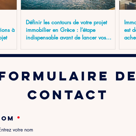
Définir les contours de votre projet
Immo
tions à
immobilier en Grèce : l’étape
est 
ojet
indispensable avant de lancer vos
ache
recherches
formulaire d
contact
Nom