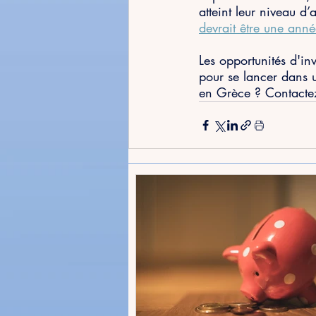
atteint leur niveau d’
devrait être une anné
Les opportunités d'i
pour se lancer dans u
en Grèce ? Contacte