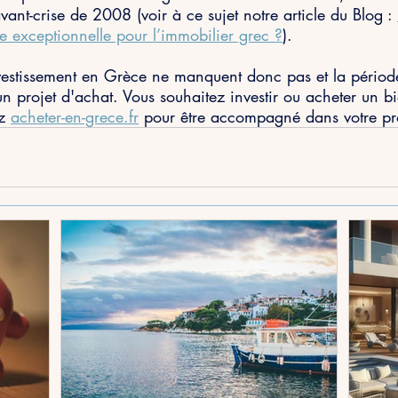
avant-crise de 2008 (voir à ce sujet notre article du Blog : 
e exceptionnelle pour l’immobilier grec ?
). 
nvestissement en Grèce ne manquent donc pas et la périod
n projet d'achat. Vous souhaitez investir ou acheter un b
z 
acheter-en-grece.fr
 pour être accompagné dans votre pro