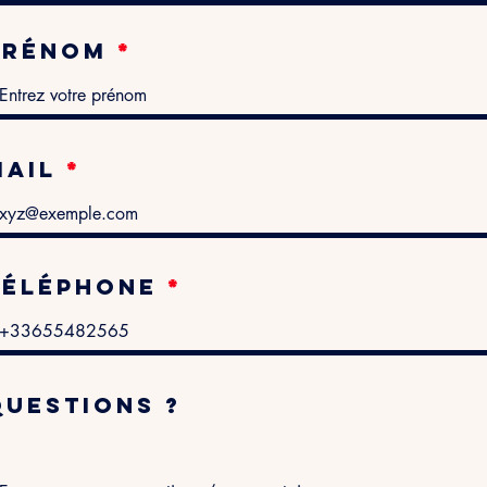
Prénom
Mail
Téléphone
Questions ?