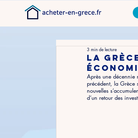
3 min de lecture
La Grèc
économi
Après une décennie m
précédent, la Grèce 
nouvelles s’accumule
d’un retour des inves