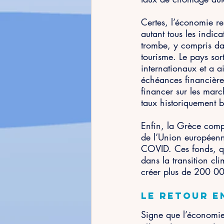
Certes, l’économie re
autant tous les indica
trombe, y compris dan
tourisme. Le pays so
internationaux et a a
échéances financière
financer sur les marc
taux historiquement b
Enfin, la Grèce compt
de l’Union européenn
COVID. Ces fonds, qu
dans la transition cli
créer plus de 200 00
Le retour e
Signe que l’économie 