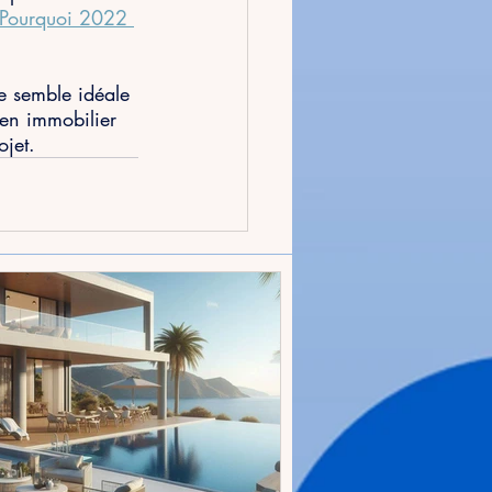
Pourquoi 2022 
e semble idéale 
ien immobilier 
jet.