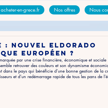
acheter-en-grece.fr
Nos offres
Nous con
e : nouvel eldorado
que européen ?
arquée par une crise financière, économique et sociale 
semble retrouver des couleurs et son dynamisme économi
nt dans le pays qui bénéficie d’une bonne gestion de la 
tisseurs et d’un redémarrage rapide de tous les pans de l