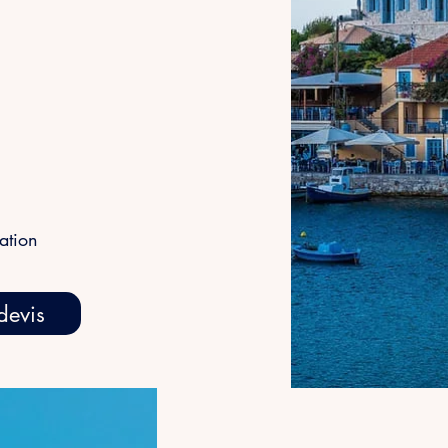
iation
devis