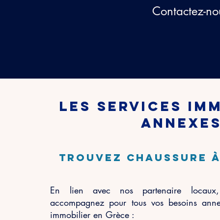
Contactez-nou
Les services im
annexe
trouvez chaussure à
En lien avec nos partenaire locaux
accompagnez pour tous vos besoins annex
immobilier en Grèce :