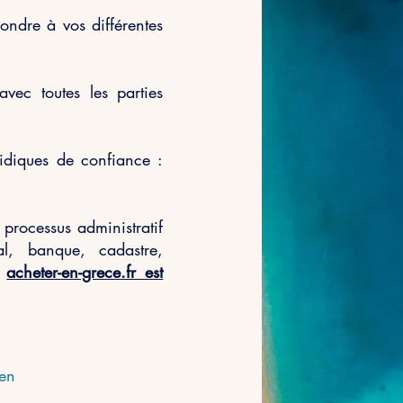
ondre à vos différentes
avec toutes les parties
ridiques de confiance :
rocessus administratif
al, banque, cadastre,
:
acheter-en-grece.fr est
ien