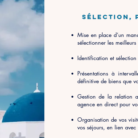
sélectio
n, 
Mise en place d’un manda
sélectionner les meilleurs
Identification et séle
ction
Présentations à intervall
définitive de biens que vo
Gestion de la relation 
agence en direct pour vou
Organisation de vos visit
vos séjours, en lien avec