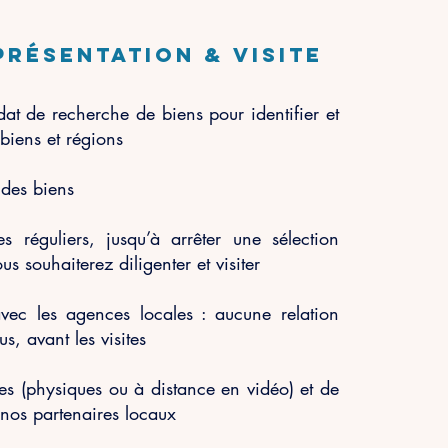
présentation & visite
t de recherche de biens pour identifier et
 biens et régions
 des biens
es réguliers, jusqu’à arrêter une sélection
us souhaiterez diligenter et visiter
avec les agences locales :
aucune relation
s, avant les visites
es (physiques ou à distance en vidéo) et de
 nos partenaires
locaux