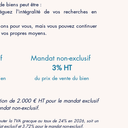
e biens peut être :
éguez l'intégralité de vos recherches en
hons pour vous, mais vous pouvez continuer
 vos propres moyens.
f
Mandat non-exclusif
3% HT
ien
du prix de vente du bien
tion de 2.000 € HT pour le mandat exclusif
ndat non-exclus
if.
outer
la TVA grecque au taux de 24% en 20
26
, soit un
t exclusif et 3.72% pour le mandat non-exclusif.