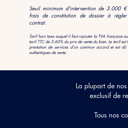
Seuil minimum d’intervention de 3.000 
frais de constitution de d
ossier à régler
contrat.
Tarif hors taxe auquel il faut rajouter la TVA française
tarif TTC de 3.60% du prix de vente du bien
. Le tarif es
prestation de services d'un com
mun accord et est dû
l
authentiques de vente.
La plupart de nos
exclusif de r
Tous nos co