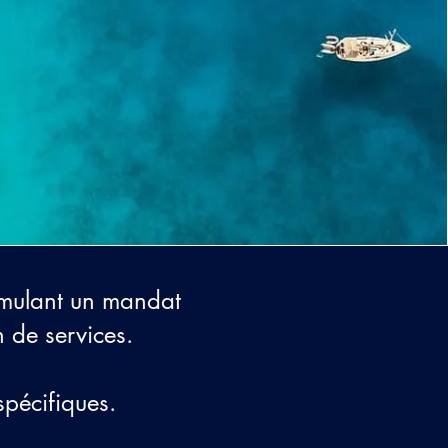
mulant un mandat
n de services.
spécifiques.