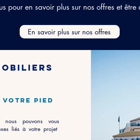
s pour en savoir plus sur nos offres et êtr
En savoir plus sur nos offres
mobiliers
s
 votre pied
, nous pouvons vous
es liés à votre projet