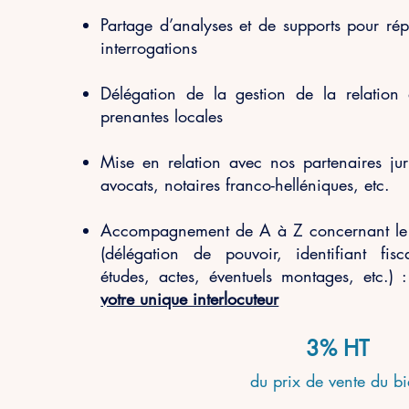
Partage d’analyses et de supports pour rép
interrogations
Délégation de la gestion de la relation 
prenantes locales
Mise en relation avec nos partenaires ju
avocats, notaires franco-helléniques, etc.
Accompagnement de A à Z concernant le p
(
délégation de pouvoir,
identifiant fisc
études, actes, éventuels montages, etc.)
votre unique interlocuteur
3% HT
du prix de vente du b